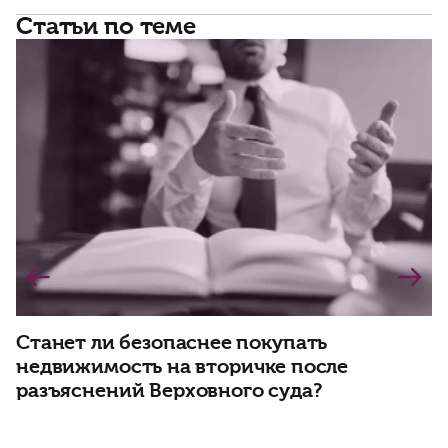
Статьи по теме
Станет ли безопаснее покупать
Д
недвижимость на вторичке после
р
разъяснений Верховного суда?