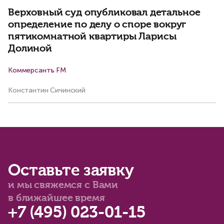
Верховный суд опубликовал детальное
определение по делу о споре вокруг
пятикомнатной квартиры Ларисы
Долиной
Коммерсантъ FM
Би
Константин Сичинский
Ва
Оставьте заявку
и мы свяжемся с Вами
в ближайшее время
+7 (495) 023-01-15