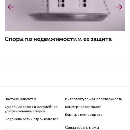
Споры по недвижимости и ее защита
Н
Частным клиентам
Интеллектуальная собственность
Судебные споры и досудебное
Коммерческое право
урегулирование споров
Корпоративное право
Недвижимость и строительство
Связаться с нами