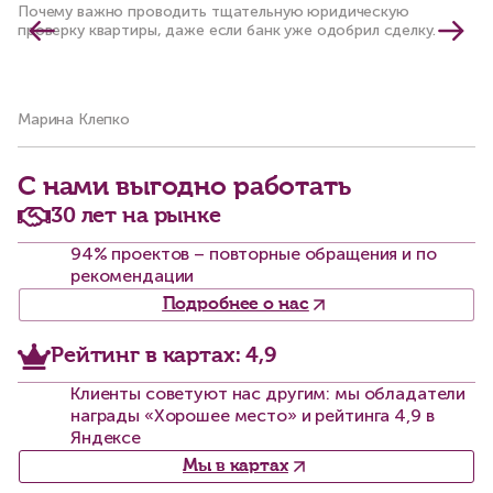
с
Почему важно проводить тщательную юридическую
проверку квартиры, даже если банк уже одобрил сделку.
Ка
ли
Марина Клепко
Ол
С нами выгодно работать
30 лет на рынке
94% проектов – повторные обращения и по
рекомендации
Подробнее о нас
Рейтинг в картах: 4,9
Клиенты советуют нас другим: мы обладатели
награды «Хорошее место» и рейтинга 4,9 в
Яндексе
Мы в картах