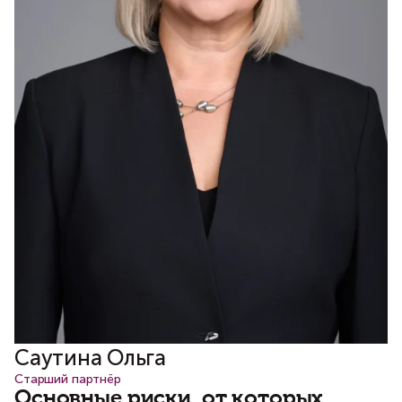
Саутина Ольга
Старший партнёр
Основные риски, от которых