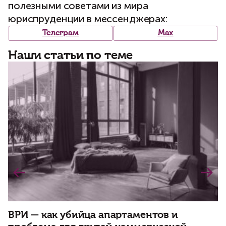
полезными советами из мира
юриспруденции в мессенджерах:
Телеграм
Max
Наши статьи по теме
О
ВРИ — как убийца апартаментов и
с