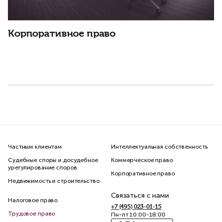
П
(
Корпоративное право
Частным клиентам
Интеллектуальная собственность
Судебные споры и досудебное
Коммерческое право
урегулирование споров
Корпоративное право
Недвижимость и строительство
Связаться с нами
Налоговое право
+7 (495) 023-01-15
Трудовое право
Пн-пт 10:00-18:00