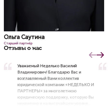
Ольга Саутина
Старший партнёр
Отзывы о нас
Уважаемый Неделько Василий
Владимирович! Благодарю Вас и
возглавляемый Вами коллектив
юридической компании «НЕДЕЛЬКО И
ПАРТНЕРЫ» за многолетнюю
юридическую поддержку, которую Вы
неизменно и на высочайшем уровне