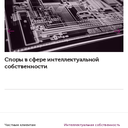
Споры в сфере интеллектуальной
собственности
С
у
Частным клиентам
Интеллектуальная собственность