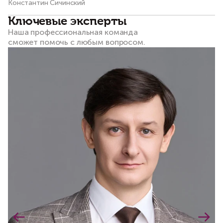
Константин Сичинский
Ко
Ключевые эксперты
Наша профессиональная команда
сможет помочь с любым вопросом.​