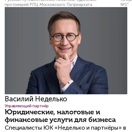
протоиерей РПЦ Московского Патриархата
№1"
Василий Неделько
Управляющий партнёр
Юридические, налоговые и
финансовые услуги для бизнеса
Специалисты ЮК «Неделько и партнёры» в