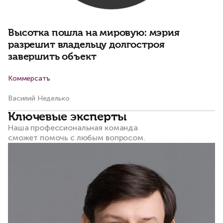
п
Высотка пошла на мировую: мэрия
разрешит владельцу долгостроя
завершить объект
Коммерсатъ
М
Василий Неделько
Ва
Ключевые эксперты
Наша профессиональная команда
сможет помочь с любым вопросом.​