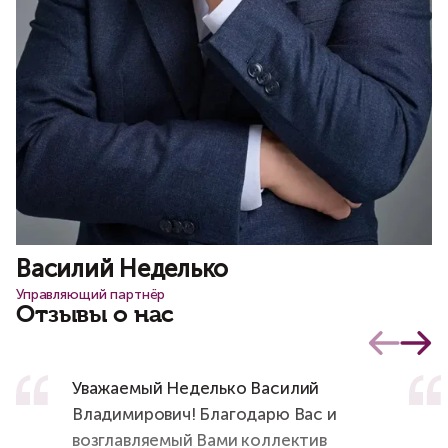
Василий Неделько
О
Управляющий партнёр
Ст
Отзывы о нас
Уважаемый Неделько Василий
Владимирович! Благодарю Вас и
возглавляемый Вами коллектив