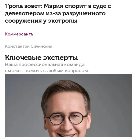
Тропа зовет: Мэрия спорит в суде с
девелопером из-за разрушенного
сооружения у экотропы
Коммерсантъ
Н
Константин Сичинский
Ва
Ключевые эксперты
Наша профессиональная команда
сможет помочь с любым вопросом.​