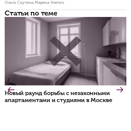
Ольга Саутина,Марина Клепко
Ва
Статьи по теме
Новый раунд борьбы с незаконными
апартаментами и студиями в Москве
В
в