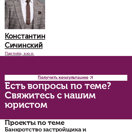
Константин
Сичинский
Партнёр, к.ю.н.
Получить консультацию
Есть вопросы по теме?
Свяжитесь с нашим
юристом
Проекты по теме
Банкротство застройщика и
К