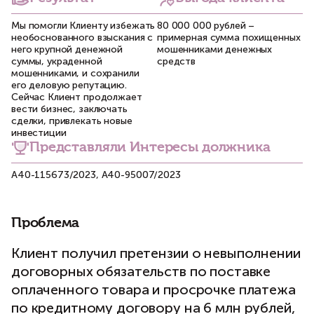
Мы помогли Клиенту избежать
80 000 000 рублей –
необоснованного взыскания с
примерная сумма похищенных
него крупной денежной
мошенниками денежных
суммы, украденной
средств
мошенниками, и сохранили
его деловую репутацию.
Сейчас Клиент продолжает
вести бизнес, заключать
сделки, привлекать новые
инвестиции
Представляли Интересы должника
А40-115673/2023, А40-95007/2023
Проблема
Клиент получил претензии о невыполнении
договорных обязательств по поставке
оплаченного товара и просрочке платежа
по кредитному договору на 6 млн рублей,