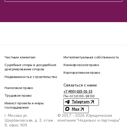
Частным клиентам
Интеллектуальная собственность
Судебные споры и досудебное
Коммерческое право
урегулирование споров
Корпоративное право
Недвижимость и строительство
Связаться с нами
Налоговое право
+7 (495) 023-01-15
Трудовое право
Пн-пт 10:00-18:00
Telegram
Инвест проекты и меры
господдержки
Max
г. Москва ул.
© 2017 - 2026 Юридическая
Щербаковская, д. 3, этаж
компания "Неделько и партнеры"
9, офис 909