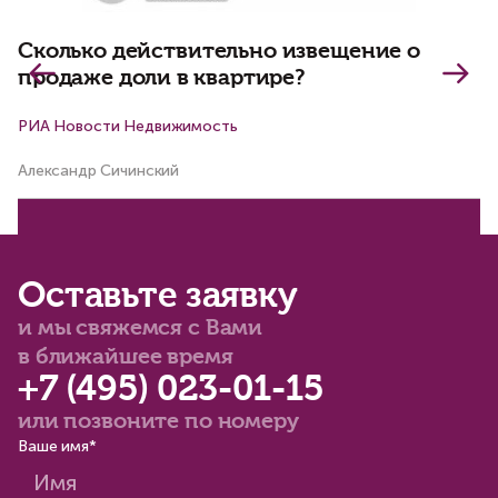
в
д
Сколько действительно извещение о
продаже доли в квартире?
РИА Новости Недвижимость
Р
Александр Сичинский
Ал
Оставьте заявку
и мы свяжемся с Вами
в ближайшее время
+7 (495) 023-01-15
или позвоните по номеру
Ваше имя*