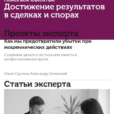
Помогаем клиентам
Достижение результатов
в сделках и спорах
Проекты эксперта
Как мы предотвратили убытки при
мошеннических действиях
Сохранили деньги и честное имя клиента в
профессиональных кругах
Ольга Саутина,Александр Сичинский
Статьи эксперта