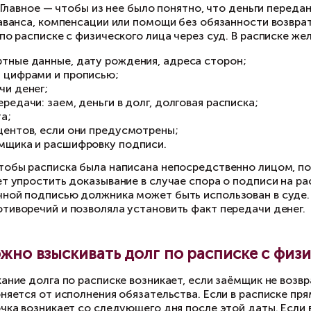
полнительного документа, получить с заемщи
рядок взыскания задолженности по расписке за
Что такое долг по расписке и к
лг по расписке возникает, когда одно физиче
дтверждает получение суммы и обязанность е
ссматривается как заключение договора займ
аймодавец) передает деньги, а другая (заемщи
гласованном порядке.
списка может быть отдельным документом ил
едусматривают, что в подтверждение договор
.808 ГК РФ). Главное — чтобы из нее было поня
латы услуг, аванса, компенсации или помощи 
ыскать долг по расписке с физического лица че
ФИО, паспортные данные, дату рождения, адр