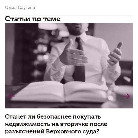
Ольга Саутина
Ол
Статьи по теме
Станет ли безопаснее покупать
недвижимость на вторичке после
Н
разъяснений Верховного суда?
н