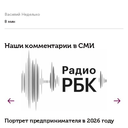
и
Василий Неделько
Ко
8 мин
7 
Наши комментарии в СМИ
Б
о
о
Портрет предпринимателя в 2026 году