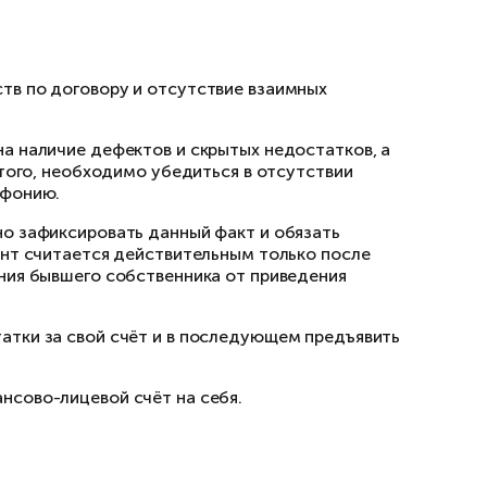
, характеристики;
исполнение обязательств по договору и отсу
осмотреть помещение на наличие дефектов и 
те с квартирой. Кроме того, необходимо убед
кже за интернет и телефонию.
 следует документально зафиксировать данны
разу «настоящий документ считается действи
ёме». В случае уклонения бывшего собственн