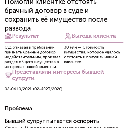
Помогли клиентке отстоять
брачный договор в суде и
сохранить её имущество после
развода
Результат
Выгода клиента
Суд отказал в требовании
30 млн — Стоимость
признать брачный договор
имущества, которое удалось
недействительным, произвел
отстоять и получить нашей
раздел общего имущества в
клиентке.
интересах нашей клиентки.
Представляли интересы бывшей
супруги
02-0410/2021 (02-4923/2020)
Проблема
Бывший супруг пытается оспорить