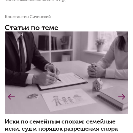
Константин Сичинский
Ма
Статьи по теме
Иски по семейным спорам: семейные
В
иски, суд и порядок разрешения спора
с