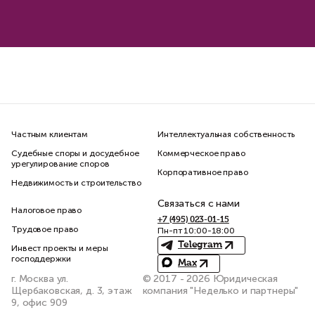
Частным клиентам
Интеллектуальная собственность
Судебные споры и досудебное
Коммерческое право
урегулирование споров
Корпоративное право
Недвижимость и строительство
Связаться с нами
Налоговое право
+7 (495) 023-01-15
Трудовое право
Пн-пт 10:00-18:00
Telegram
Инвест проекты и меры
господдержки
Max
г. Москва ул.
© 2017 - 2026 Юридическая
Щербаковская, д. 3, этаж
компания "Неделько и партнеры"
9, офис 909