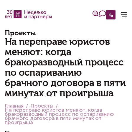
Проекты
На переправе юристов
меняют: когда
бракоразводный процесс
по оспариванию
брачного договора в пяти
минутах от проигрыша
Главная
Проекты
На переправе юристов меняют: когда
бракоразводный процесс по оспариванию
брачного договора в пяти минутах от
проигрыша