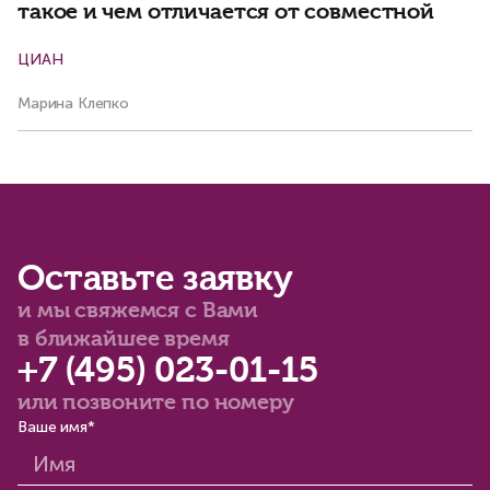
такое и чем отличается от совместной
ЦИАН
РБ
Марина Клепко
Ол
Оставьте заявку
и мы свяжемся с Вами
в ближайшее время
+7 (495) 023-01-15
или позвоните по номеру
Ваше имя*