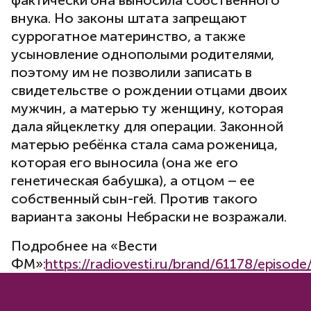
фактически она выносила собственного
внука. Но законы штата запрещают
суррогатное материнство, а также
усыновление однополыми родителями,
поэтому им не позволили записать в
свидетельстве о рождении отцами двоих
мужчин, а матерью ту женщину, которая
дала яйцеклетку для операции. Законной
матерью ребёнка стала сама роженица,
которая его выносила (она же его
генетическая бабушка), а отцом – ее
собственный сын-гей. Против такого
варианта законы Небраски не возражали.
Подробнее на «Вести
ФМ»:
https://radiovesti.ru/brand/61178/episod