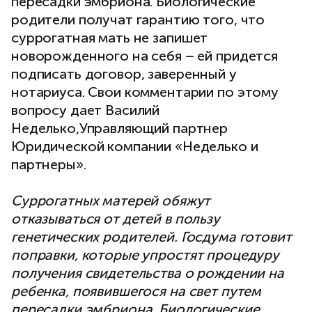
пересадки эмбриона. Биологические
родители получат гарантию того, что
суррогатная мать не запишет
новорожденного на себя – ей придется
подписать договор, заверенный у
нотариуса. Свои комментарии по этому
вопросу дает Василий
Неделько,Управляющий партнер
Юридической компании «Неделько и
партнеры».
Суррогатных матерей обяжут
отказываться от детей в пользу
генетических родителей. Госдума готовит
поправки, которые упростят процедуру
получения свидетельства о рождении на
ребенка, появившегося на свет путем
пересадки эмбриона. Биологические