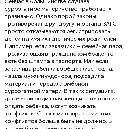
Сейчас в большинстве случаев
суррогатное материнство «работает»
правильно. Однако порой законы
противоречат друг другу, и органы ЗАГС
просто отказываются регистрировать
детей на имя их генетических родителей.
Например, если заказчики – семейная пара,
проживающая в гражданском браке, то
есть без штампа в паспорте. Или если
заказчица ребенка вообще живёт одна:
нашла мужчину-донора, подсадила
материал и передала эмбрион
суррогатной матери. В таких ситуациях,
даже если родившая женщина не против
отдать ребенка, могут возникать
конфликты. С новыми поправками этих
конфликтов больше быть не должно. В
законе будет прямо указано, что