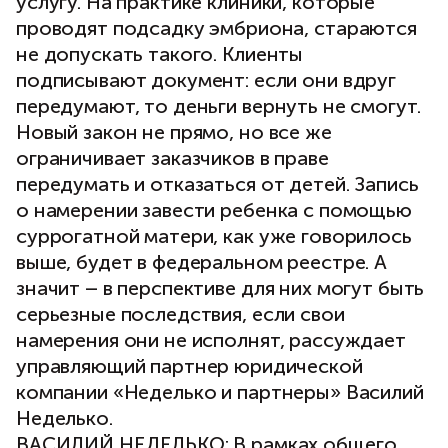
услугу. На практике клиники, которые
проводят подсадку эмбриона, стараются
не допускать такого. Клиенты
подписывают документ: если они вдруг
передумают, то деньги вернуть не смогут.
Новый закон не прямо, но все же
ограничивает заказчиков в праве
передумать и отказаться от детей. Запись
о намерении завести ребенка с помощью
суррогатной матери, как уже говорилось
выше, будет в федеральном реестре. А
значит – в перспективе для них могут быть
серьезные последствия, если свои
намерения они не исполнят, рассуждает
управляющий партнер юридической
компании «Неделько и партнеры» Василий
Неделько.
ВАСИЛИЙ НЕДЕЛЬКО: В рамках общего