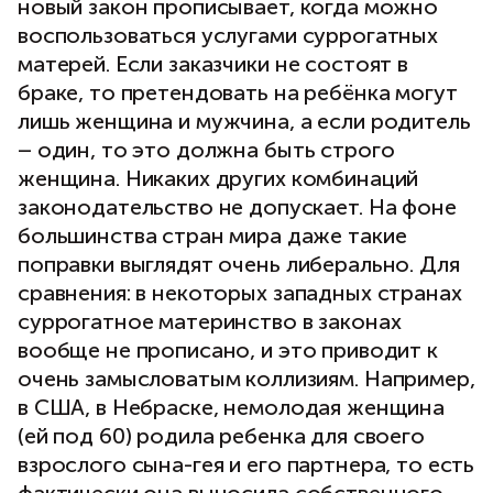
новый закон прописывает, когда можно
воспользоваться услугами суррогатных
матерей. Если заказчики не состоят в
браке, то претендовать на ребёнка могут
лишь женщина и мужчина, а если родитель
– один, то это должна быть строго
женщина. Никаких других комбинаций
законодательство не допускает. На фоне
большинства стран мира даже такие
поправки выглядят очень либерально. Для
сравнения: в некоторых западных странах
суррогатное материнство в законах
вообще не прописано, и это приводит к
очень замысловатым коллизиям. Например,
в США, в Небраске, немолодая женщина
(ей под 60) родила ребенка для своего
взрослого сына-гея и его партнера, то есть