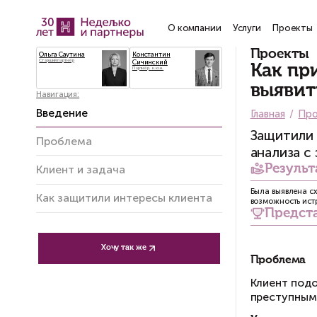
О компании
Услу
Ольга Саутина
Константин
Старший партнёр
Сичинский
Партнёр, к.ю.н.
Навигация:
Введение
Проблема
Клиент и задача
Как защитили интересы клиента
Хочу так же