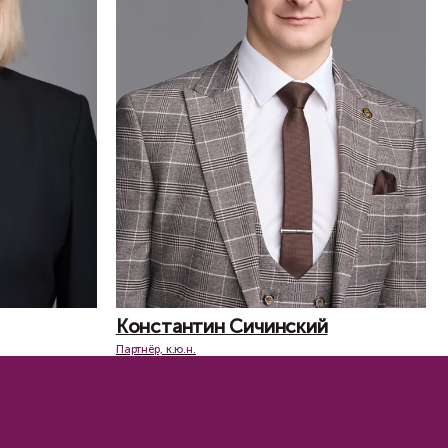
ртнеры» Клиенты получили возможность прода
рисков и получили достаточные механизмы за
цов, сохранив при этом баланс интересов сто
к исполнению своих обязательств.