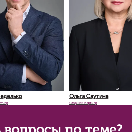
Благодаря работе юристов ЮК «Неделько и па
них условиях, были избавлены от финансовых 
исключили все существенные риски для продав
договор был подписан, и стороны приступили 
Команда проекта