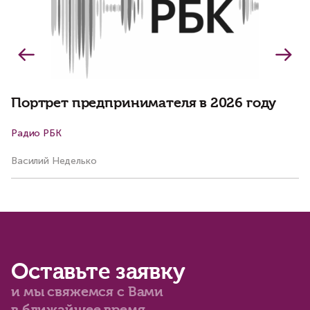
Портрет предпринимателя в 2026 году
Радио РБК
К
Василий Неделько
Ко
Оставьте заявку
и мы свяжемся с Вами