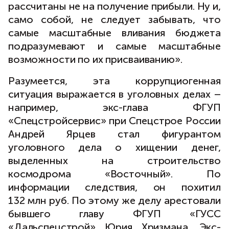
рассчитаны не на получение прибыли. Ну и,
само собой, не следует забывать, что
самые масштабные вливания бюджета
подразумевают и самые масштабные
возможности по их присваиванию».
Разумеется, эта коррупциогенная
ситуация выражается в уголовных делах –
например, экс-глава ФГУП
«Спецстройсервис» при Спецстрое России
Андрей Ярцев стал фигурантом
уголовного дела о хищении денег,
выделенных на строительство
космодрома «Восточный». По
информации следствия, он похитил
132 млн руб. По этому же делу арестовали
бывшего главу ФГУП «ГУСС
«Дальспецстрой» Юрия Хризмана. Экс-