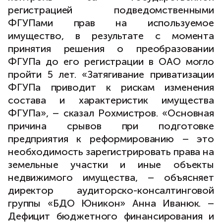
регистрацией подведомственными
ФГУПами прав на используемое
имущество, в результате с момента
принятия решения о преобразовании
ФГУПа до его регистрации в ОАО могло
пройти 5 лет. «Затягивание приватизации
ФГУПа приводит к рискам изменения
состава и характеристик имущества
ФГУПа», – сказал Рохмистров. «Основная
причина срывов при подготовке
предприятия к реформированию – это
необходимость зарегистрировать права на
земельные участки и иные объекты
недвижимого имущества, – объясняет
директор аудиторско-консалтинговой
группы «БДО Юникон» Анна Иванюк. –
Дефицит бюджетного финансирования и