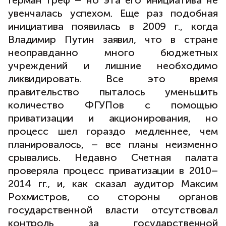
Герман Греф – но эта его инициатива не
увенчалась успехом. Еще раз подобная
инициатива появилась в 2009 г., когда
Владимир Путин заявил, что в стране
неоправданно много бюджетных
учреждений и лишние необходимо
ликвидировать. Все это время
правительство пыталось уменьшить
количество ФГУПов с помощью
приватизации и акционирования, но
процесс шел гораздо медленнее, чем
планировалось, – все планы неизменно
срывались. Недавно Счетная палата
проверяла процесс приватизации в 2010–
2014 гг., и, как сказал аудитор Максим
Рохмистров, со стороны органов
государственной власти отсутствовал
контроль за государственной