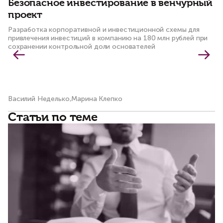
Безопасное инвестирование в венчурный
К
проект
м
Разработка корпоративной и инвестиционной схемы для
Со
привлечения инвестиций в компанию на 180 млн рублей при
пр
сохранении контрольной доли основателей
Василий Неделько,Марина Клепко
Ол
Статьи по теме