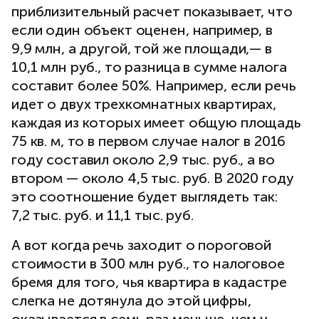
приблизительный расчет показывает, что
если один объект оценен, например, в
9,9 млн, а другой, той же площади,— в
10,1 млн руб., то разница в сумме налога
составит более 50%. Например, если речь
идет о двух трехкомнатных квартирах,
каждая из которых имеет общую площадь
75 кв. м, то в первом случае налог в 2016
году составил около 2,9 тыс. руб., а во
втором — около 4,5 тыс. руб. В 2020 году
это соотношение будет выглядеть так:
7,2 тыс. руб. и 11,1 тыс. руб.
А вот когда речь заходит о пороговой
стоимости в 300 млн руб., то налоговое
бремя для того, чья квартира в кадастре
слегка не дотянула до этой цифры,
оказывается в семь раз меньше, чем у