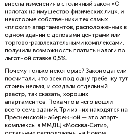
внесла изменения в столичный закон «О
налогах на имущество физических лиц», и
некоторые собственники тех самых
«плохих» апартаментов, расположенных в
одном здании с деловыми центрами или
торгово-развлекательными комплексами,
получили возможность платить налоги по
льготной ставке 0,5%.
Почему только некоторые? Законодатели
посчитали, что всех под одну гребенку тут
стричь нельзя, и создали отдельный
реестр, так сказать, хороших
апартаментов. Пока что в него вошли
всего семь зданий. Три из них находятся на
Пресненской набережной — это апарт-
комплексы в ММДЦ «Москва-Сити»,
остальные расположены на Новом