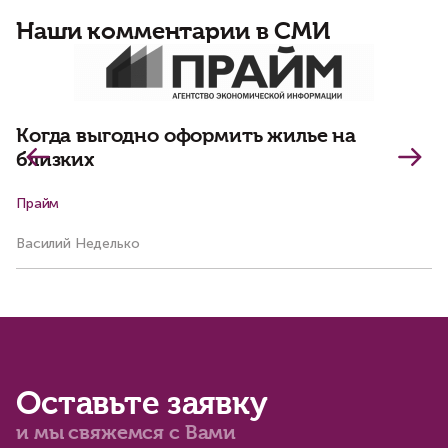
Наши комментарии в СМИ
Д
и
Когда выгодно оформить жилье на
близких
Прайм
Ар
Василий Неделько
Ма
Оставьте заявку
и мы свяжемся с Вами