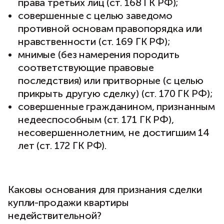
права третьих лиц (ст. 168 ГК РФ);
совершенные с целью заведомо
противной основам правопорядка или
нравственности (ст. 169 ГК РФ);
мнимые (без намерения породить
соответствующие правовые
последствия) или притворные (с целью
прикрыть другую сделку) (ст. 170 ГК РФ);
совершенные гражданином, признанным
недееспособным (ст. 171 ГК РФ),
несовершеннолетним, не достигшим 14
лет (ст. 172 ГК РФ).
Каковы основания для признания сделки
купли-продажи квартиры
недействительной?