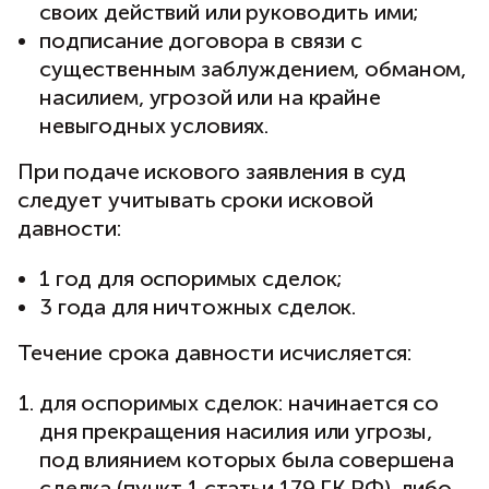
своих действий или руководить ими;
подписание договора в связи с
существенным заблуждением, обманом,
насилием, угрозой или на крайне
невыгодных условиях.
При подаче искового заявления в суд
следует учитывать сроки исковой
давности:
1 год для оспоримых сделок;
3 года для ничтожных сделок.
Течение срока давности исчисляется:
для оспоримых сделок: начинается со
дня прекращения насилия или угрозы,
под влиянием которых была совершена
сделка (пункт 1 статьи 179 ГК РФ), либо