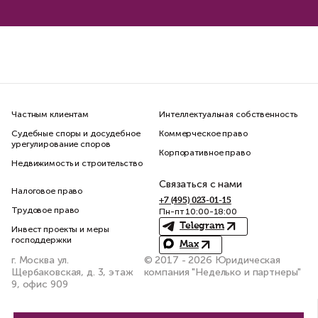
Частным клиентам
Интеллектуальная собственность
Судебные споры и досудебное
Коммерческое право
урегулирование споров
Корпоративное право
Недвижимость и строительство
Связаться с нами
Налоговое право
+7 (495) 023-01-15
Трудовое право
Пн-пт 10:00-18:00
Telegram
Инвест проекты и меры
господдержки
Max
г. Москва ул.
© 2017 - 2026 Юридическая
Щербаковская, д. 3, этаж
компания "Неделько и партнеры"
9, офис 909