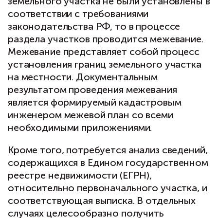
земельного участка не были установлены в
соответствии с требованиями
законодательства РФ, то в процессе
раздела участков проводится межевание.
Межевание представляет собой процесс
установления границ земельного участка
на местности. Документальным
результатом проведения межевания
является формируемый кадастровым
инженером межевой план со всеми
необходимыми приложениями.
Кроме того, потребуется анализ сведений,
содержащихся в Едином государственном
реестре недвижимости (ЕГРН),
относительно первоначального участка, и
соответствующая выписка. В отдельных
случаях целесообразно получить