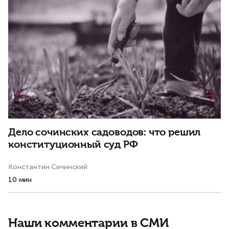
Дело сочинских садоводов: что решил
О
конституционный суд РФ
с
Константин Сичинский
Ал
10 мин
18
Наши комментарии в СМИ