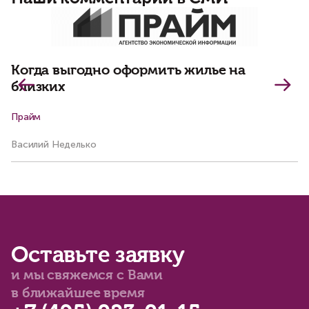
П
Когда выгодно оформить жилье на
близких
Прайм
Р
Василий Неделько
Ва
Оставьте заявку
и мы свяжемся с Вами
в ближайшее время