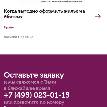
Б
с
Когда выгодно оформить жилье на
близких
Прайм
К
Василий Неделько
Ва
Оставьте заявку
и мы свяжемся с Вами
в ближайшее время
+7 (495) 023-01-15
или позвоните по номеру