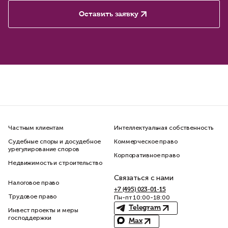
Оставить заявку
Частным клиентам
Интеллектуальная собственность
Судебные споры и досудебное
Коммерческое право
урегулирование споров
Корпоративное право
Недвижимость и строительство
Связаться с нами
Налоговое право
+7 (495) 023-01-15
Трудовое право
Пн-пт 10:00-18:00
Telegram
Инвест проекты и меры
господдержки
Max