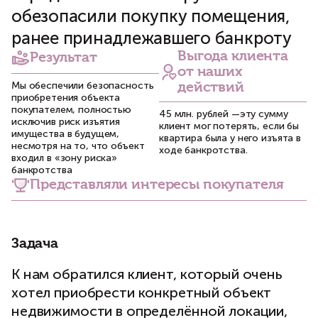
обезопасили покупку помещения,
ранее принадлежавшего банкроту
Выгода клиента
Результат
от наших
Мы обеспечили безопасность
действий
приобретения объекта
покупателем, полностью
45 млн. рублей —эту сумму
исключив риск изъятия
клиент мог потерять, если бы
имущества в будущем,
квартира была у него изъята в
несмотря на то, что объект
ходе банкротства.
входил в «зону риска»
банкротства
Представляли интересы покупателя
Задача
К нам обратился клиент, который очень
хотел приобрести конкретный объект
недвижимости в определённой локации,