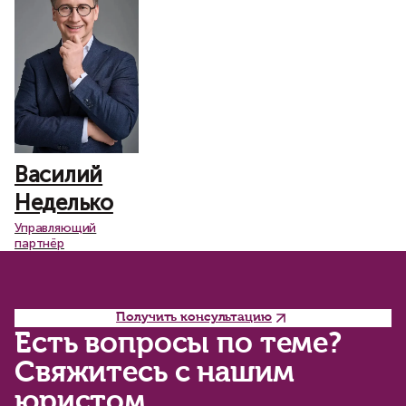
Василий
Неделько
Управляющий
партнёр
Получить консультацию
Есть вопросы по теме?
Свяжитесь с нашим
юристом