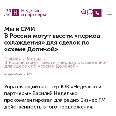
Мы в СМИ
В России могут ввести «период
охлаждения» для сделок по
«схеме Долиной»
Главная
Медиа
В России могут ввести «период охлаждения»
для сделок по «схеме Долиной»
4 декабря, 2025
Управляющий партнер ЮК «Неделько и
партнеры» Василий Неделько
прокомментировал для радио Бизнес FM
действенность этого предложения.