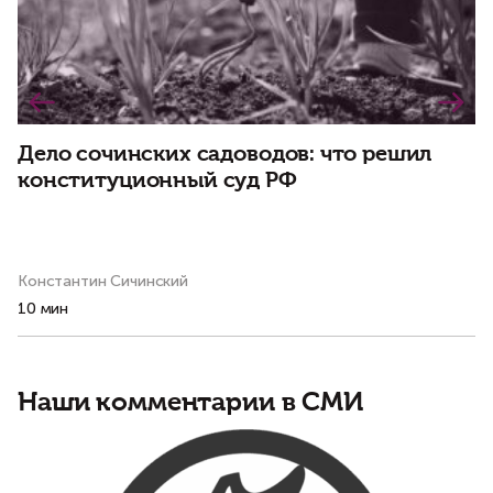
Дело сочинских садоводов: что решил
конституционный суд РФ
К
Константин Сичинский
Ол
10 мин
3 
Наши комментарии в СМИ
Ч
з