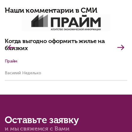
Наши комментарии в СМИ
Д
и
Когда выгодно оформить жилье на
близких
Прайм
Ар
Василий Неделько
Ма
Оставьте заявку
и мы свяжемся с Вами