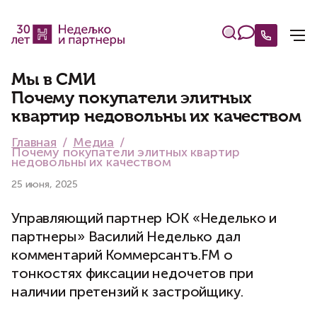
Мы в СМИ
Почему покупатели элитных
квартир недовольны их качеством
Главная
Медиа
Почему покупатели элитных квартир
недовольны их качеством
25 июня, 2025
Управляющий партнер ЮК «Неделько и
партнеры» Василий Неделько дал
комментарий Коммерсантъ.FM о
тонкостях фиксации недочетов при
наличии претензий к застройщику.