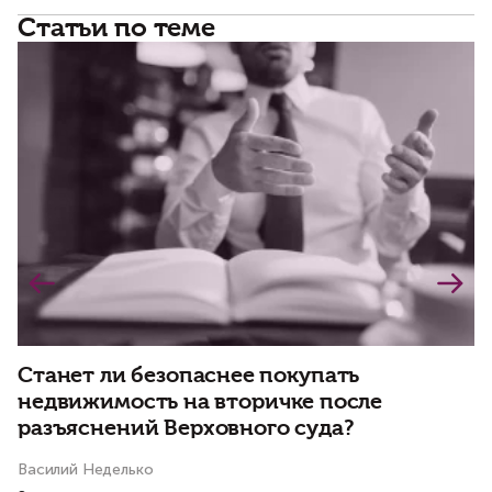
Статьи по теме
Станет ли безопаснее покупать
Д
недвижимость на вторичке после
р
разъяснений Верховного суда?
Василий Неделько
Ва