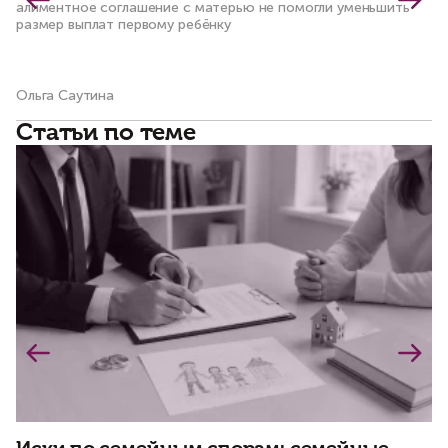
ка
алиментное соглашение с матерью не помогли уменьшить
размер выплат первому ребёнку
Ольга Саутина
Ол
Статьи по теме