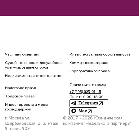
Частным клиентам
Интеллектуальная собственность
Судебные споры и досудебное
Коммерческое право
урегулирование споров
Корпоративное право
Недвижимость и строительство
Связаться с нами
Налоговое право
+7 (495) 023-01-15
Трудовое право
Пн-пт 10:00-18:00
Telegram
Инвест проекты и меры
господдержки
Max
г. Москва ул.
© 2017 - 2026 Юридическая
Щербаковская, д. 3, этаж
компания "Неделько и партнеры"
9, офис 909