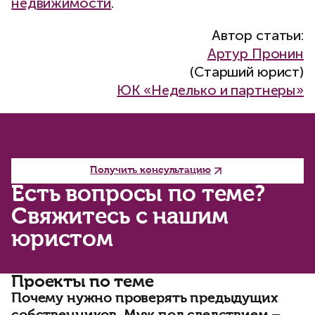
недвижимости
.
Автор статьи:
Артур Пронин
(Старший юрист)
ЮК «Неделько и партнеры»
Получить консультацию
Есть вопросы по теме?
Свяжитесь с нашим
юристом
Проекты по теме
Почему нужно проверять предыдущих
С