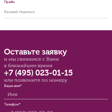
Прайм
Ар
Василий Неделько
Ма
Оставьте заявку
и мы свяжемся с Вами
в ближайшее время
+7 (495) 023-01-15
или позвоните по номеру
Ваше имя*
Телефон*