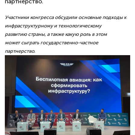
партнерство.
Участники конгресса обсудили основные подходы к
инфраструктурному и технологическому
развитию страны, а также какую роль в этом
может сыграть государственно-частное
партнерство.