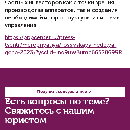
частных инвесторов как с точки зрения
производства аппаратов, так и создания
необходимой инфраструктуры и системы
управления.
https://pppcenter.ru/press-
tsentr/meropriyatiya/rossiyskaya-nedelya-
gchp-2023/?ysclid=lnd9uw3umc665206998
Получить консультацию
Есть вопросы по теме?
Свяжитесь с нашим
юристом