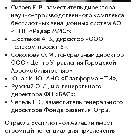
Сиваев Е. В., заместитель директора
научно-производственного комплекса
беспилотных авиационных систем АО
«НПП «Радар ММС»;
Шестаков А. В., директор «ООО
Телеком-проект-5»;
Соколова О. М., генеральный директор
ООО «Центр Управления Городской
Аэромобильностью»;
Юнак И. Ю., АНО «Платформа НТИ»;
Рузский О. Л., и.о. генерального
директора ФЦ «БАС»;
Чепель Е. С, заместитель генерального
директора Фонда развития Югры.
Отрасль Беспилотной Авиации имеет
огромный потенциал для привлечения