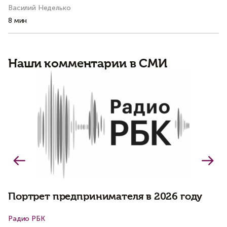
Василий Неделько
Ко
8 мин
7 
Наши комментарии в СМИ
Б
о
о
Портрет предпринимателя в 2026 году
Радио РБК
К