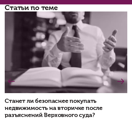
Статьи по теме
Станет ли безопаснее покупать
недвижимость на вторичке после
Н
разъяснений Верховного суда?
н
и