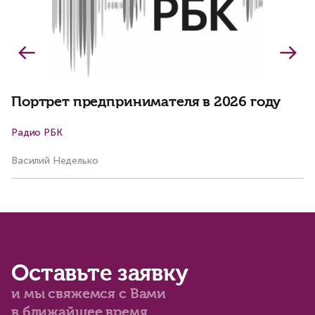
Портрет предпринимателя в 2026 году
Радио РБК
К
Василий Неделько
Ко
Оставьте заявку
и мы свяжемся с Вами
в ближайшее время