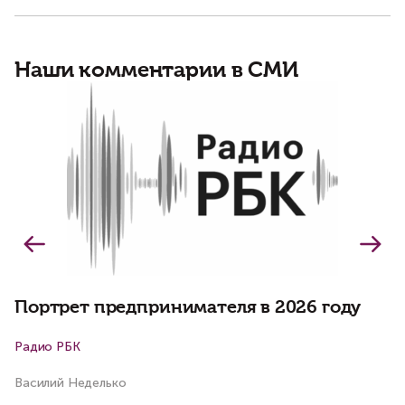
Наши комментарии в СМИ
Б
о
о
Портрет предпринимателя в 2026 году
Радио РБК
К
Василий Неделько
Ко