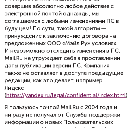
совершив абсолютно любое действие с
электронной почтой однажды, мы
соглашаемся с любыми изменениями ПС в
будущем! По сути, такой алгоритм —
принуждение к заключению договора на
предложенных ООО «Мэйл.Ру» условиях.
И невозможно отследить изменения в ПС.
Mail.Ru не утруждает себя в проставлении
даты публикации версии ПС. Компания
также не оставляет в доступе предыдущие
редакции, как это делает, например
Яндекс
(
https://yandex.ru/legal/confidential/index.html
)
Я пользуюсь почтой Mail.Ru с 2004 года и
ни разу не получал от Службы поддержки
информации о новых Пользовательских