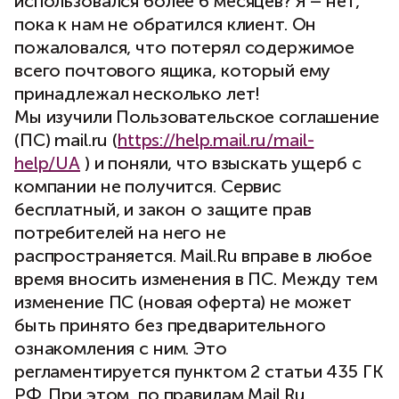
использовался более 6 месяцев? Я – нет,
пока к нам не обратился клиент. Он
пожаловался, что потерял содержимое
всего почтового ящика, который ему
принадлежал несколько лет!
Мы изучили Пользовательское соглашение
(ПС) mail.ru (
https://help.mail.ru/mail-
help/UA
) и поняли, что взыскать ущерб с
компании не получится. Сервис
бесплатный, и закон о защите прав
потребителей на него не
распространяется. Mail.Ru вправе в любое
время вносить изменения в ПС. Между тем
изменение ПС (новая оферта) не может
быть принято без предварительного
ознакомления с ним. Это
регламентируется пунктом 2 статьи 435 ГК
РФ. При этом, по правилам Mail.Ru,