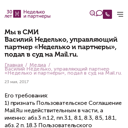
Мы в СМИ
Василий Неделько, управляющий
партнер «Неделько и партнеры»,
подал в суд на Mail.ru.
Главная
Медиа
Василий Неделько, управляющий партнер
«Неделько и партнеры», подал в суд на Mail.ru.
23 мая, 2017
Его требования:
1) признать Пользовательское Соглашение
Mail.Ru недействительным в части, а
именно: абз.3 п.1.2, пп.3.1, 8.1, 8.3, 8.5, 18.1,
абз. 2 п. 18.3 Пользовательского