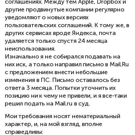
соглашениях. Между тем Apple, Dropbox и
другие продвинутые компании регулярно
уведомляют о новых версиях
пользовательских соглашений. К тому же, в
других сервисах вроде Яндекса, почта
удаляется только спустя 24 месяца
неиспользования.
Изначально я не собирался подавать на
них иск, а только направил письмо в Mail.Ru
с предложением внести небольшие
изменения в ПС. Письмо оставалось без
ответа 3 месяца. Попытки уточнить их
позицию ни к чему не привели, и я все-таки
решил подать на Mail.ru в суд.
Мои требования носят нематериальный
характер, и, на мой взгляд, вполне
справедливы: