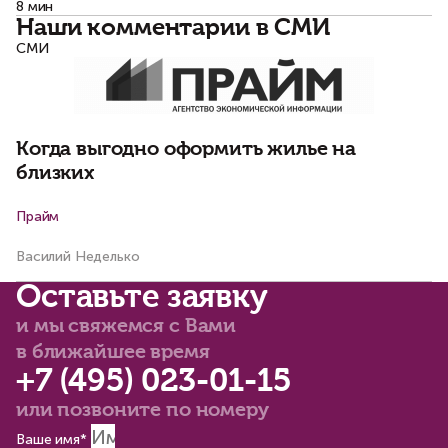
8 мин
Наши комментарии в СМИ
СМИ
С
Д
и
Когда выгодно оформить жилье на
Ар
близких
Ма
Прайм
Василий Неделько
Оставьте заявку
и мы свяжемся с Вами
в ближайшее время
+7 (495) 023-01-15
или позвоните по номеру
Ваше имя*