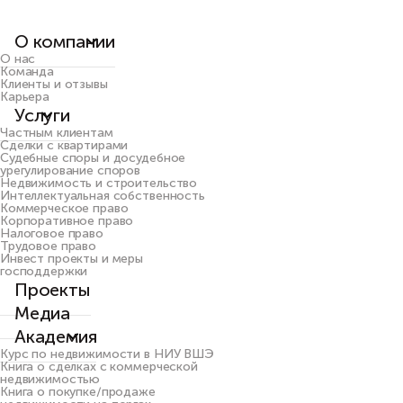
О компании
О нас
Команда
Клиенты и отзывы
Карьера
Услуги
Частным клиентам
Сделки с квартирами
Судебные споры и досудебное
урегулирование споров
Недвижимость и строительство
Интеллектуальная собственность
Коммерческое право
Корпоративное право
Налоговое право
Трудовое право
Инвест проекты и меры
господдержки
Проекты
Медиа
Академия
Курс по недвижимости в НИУ ВШЭ
Книга о сделках с коммерческой
недвижимостью
Книга о покупке/продаже