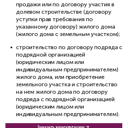
продажи или по договору участия в
долевом строительстве (договору
уступки прав требования по
указанному договору) жилого дома
(жилого дома с земельным участком);
строительство по договору подряда с
подрядной организацией
(юридическим лицом или
индивидуальным предпринимателем)
жилого дома, или приобретение
земельного участка и строительство
на нем жилого дома по договору
подряда с подрядной организацией
(юридическим лицом или
индивидуальным предпринимателем).
Условиями договора подряда должно
Василий Неделько
Заказать консультацию