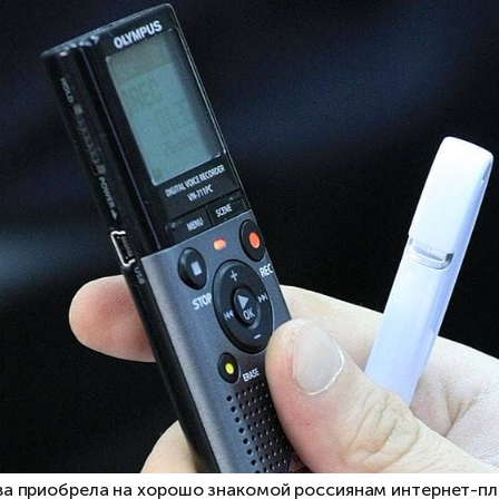
нкцией скрытой записи.
к убедиться, что покупка в интернет-магазине 
равляющий партнер юридической компании «