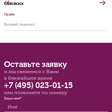
близких
Прайм
Ар
Василий Неделько
Ма
Оставьте заявку
и мы свяжемся с Вами
в ближайшее время
+7 (495) 023-01-15
или позвоните по номеру
Ваше имя*