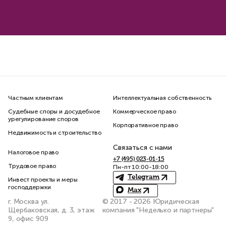
Частным клиентам
Интеллектуальная собственность
Судебные споры и досудебное
Коммерческое право
урегулирование споров
Корпоративное право
Недвижимость и строительство
Связаться с нами
Налоговое право
+7 (495) 023-01-15
Трудовое право
Пн-пт 10:00-18:00
Telegram
Инвест проекты и меры
господдержки
Max
г. Москва ул.
© 2017 - 2026 Юридическая
Щербаковская, д. 3, этаж
компания "Неделько и партнеры"
9, офис 909