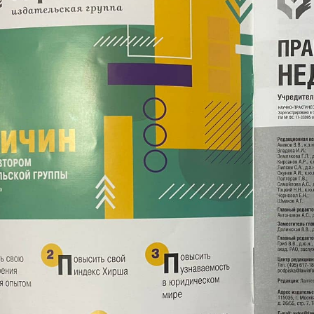
tp://www.consultant.ru/document/cons_doc