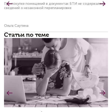
При покупке помещений в документах БТИ не содержалось
сведений о незаконной перепланировке
Ольга Саутина
Ва
Статьи по теме