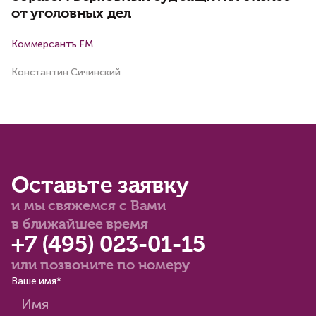
от уголовных дел
Коммерсантъ FM
Би
Константин Сичинский
Ко
Оставьте заявку
и мы свяжемся с Вами
в ближайшее время
+7 (495) 023-01-15
или позвоните по номеру
Ваше имя*