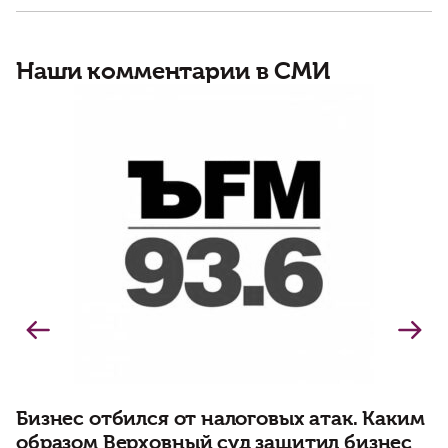
Наши комментарии в СМИ
К
в
Бизнес отбился от налоговых атак. Каким
образом Верховный суд защитил бизнес