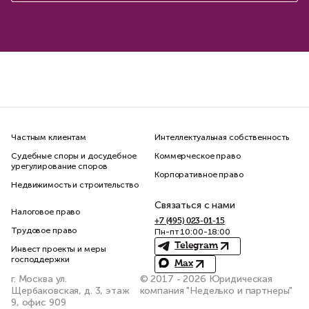
Частным клиентам
Интеллектуальная собственность
Судебные споры и досудебное
Коммерческое право
урегулирование споров
Корпоративное право
Недвижимость и строительство
Связаться с нами
Налоговое право
+7 (495) 023-01-15
Трудовое право
Пн-пт 10:00-18:00
Telegram
Инвест проекты и меры
господдержки
Max
г. Москва ул.
© 2017 - 2026 Юридическая
Щербаковская, д. 3, этаж
компания "Неделько и партнеры"
9, офис 909