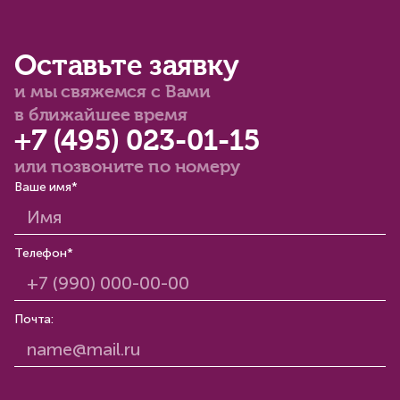
Оставьте заявку
и мы свяжемся с Вами
в ближайшее время
+7 (495) 023-01-15
или позвоните по номеру
Ваше имя*
Телефон*
Почта: