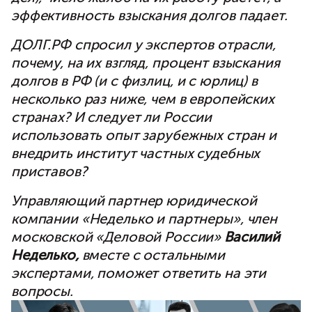
эффективность взыскания долгов падает.
ДОЛГ.РФ спросил у экспертов отрасли,
почему, на их взгляд, процент взыскания
долгов в РФ (и с физлиц, и с юрлиц) в
несколько раз ниже, чем в европейских
странах? И следует ли России
использовать опыт зарубежных стран и
внедрить институт частных судебных
приставов?
Управляющий партнер юридической
компании «Неделько и партнеры», член
московской «Деловой России»
Василий
Неделько,
вместе с остальными
экспертами, поможет ответить на эти
вопросы.