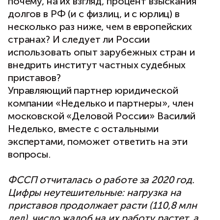
почему, на их взгляд, процент взыскания
долгов в РФ (и с физлиц, и с юрлиц) в
несколько раз ниже, чем в европейских
странах? И следует ли России
использовать опыт зарубежных стран и
внедрить институт частных судебных
приставов?
Управляющий партнер юридической
компании «Неделько и партнеры», член
московской «Деловой России» Василий
Неделько, вместе с остальными
экспертами, поможет ответить на эти
вопросы.
ФССП отчиталась о работе за 2020 год.
Цифры неутешительные: нагрузка на
приставов продолжает расти (110,8 млн
дел), число жалоб на их работу растет, а