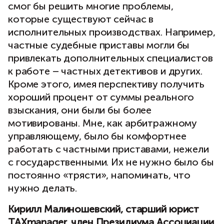
смог бы решить многие проблемы,
которые существуют сейчас в
исполнительных производствах. Например,
частные судебные приставы могли бы
привлекать дополнительных специалистов
к работе – частных детективов и других.
Кроме этого, имея перспективу получить
хороший процент от суммы реального
взыскания, они были бы более
мотивированы. Мне, как арбитражному
управляющему, было бы комфортнее
работать с частными приставами, нежели
с государственными. Их не нужно было бы
постоянно «трясти», напоминать, что
нужно делать.
Кирилл Малиношевский, старший юрист
TAXmanager, член Президиума Ассоциации