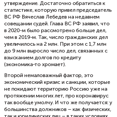
утверждение. Достаточно обратиться к
статистике, которую привел председатель
ВС РФ Вячеслав Лебедев на недавнем
совещании судей. Глава ВС РФ заявил, что
в 2020-м было рассмотрено больше дел,
чем в 2019-м. Так, число гражданских дел
увеличилось на 2 млн. При этом с 1,7 млн
до 9 млн выросло число дел, связанных с
взысканием долгов по кредиту
(экономика-то хромает).
Второй немаловажный фактор, это
экономический кризис и санкции, которые
не покидают территорию Россию уже на
протяжении многих лет, про коронавирус
так вообще умолчу. И что же получается: у
большинства должников – как физических,
так и юридических лиц – в таких условиях