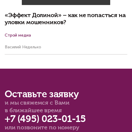
«Эффект Долиной» – как не попасться на
уловки мошенников?
Строй медиа
Р
Василий Неделько
Ва
Оставьте заявку
и мы свяжемся с Вами
в ближайшее время
+7 (495) 023-01-15
или позвоните по номеру