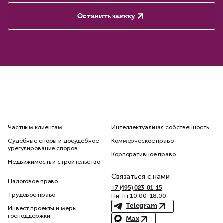
Оставить заявку
Частным клиентам
Интеллектуальная собственность
Судебные споры и досудебное
Коммерческое право
урегулирование споров
Корпоративное право
Недвижимость и строительство
Связаться с нами
Налоговое право
+7 (495) 023-01-15
Трудовое право
Пн-пт 10:00-18:00
Telegram
Инвест проекты и меры
господдержки
Max