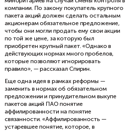
миноритариев на случай смены контроля в
компании. По закону покупатель крупного
пакета акций должен сделать остальным
акционерам обязательное предложение,
чтобы они могли продать ему свои акции
по той же цене, за которую был
приобретен крупный пакет. «Однако в
действующих нормах много пробелов,
которые позволяют игнорировать
правило», — рассказал Спирин.
Еще одна идея в рамках реформы —
заменить в нормах об обязательном
предложении и принудительном выкупе
пакетов акций ПАО понятие
аффилированности на понятие
связанности. «Аффилированность —
устаревшее понятие, которое, в