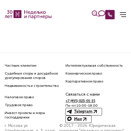
Частным клиентам
Интеллектуальная собственность
Судебные споры и досудебное
Коммерческое право
урегулирование споров
Корпоративное право
Недвижимость и строительство
Связаться с нами
Налоговое право
+7 (495) 023-01-15
Трудовое право
Пн-пт 10:00-18:00
Telegram
Инвест проекты и меры
господдержки
Max
г. Москва ул.
© 2017 - 2026 Юридическая
Щербаковская, д. 3, этаж
компания "Неделько и партнеры"