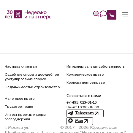
Частным клиентам
Интеллектуальная собственность
Судебные споры и досудебное
Коммерческое право
урегулирование споров
Корпоративное право
Недвижимость и строительство
Связаться с нами
Налоговое право
+7 (495) 023-01-15
Трудовое право
Пн-пт 10:00-18:00
Telegram
Инвест проекты и меры
господдержки
Max
г. Москва ул.
© 2017 - 2026 Юридическая
Щербаковская, д. 3, этаж
компания "Неделько и партнеры"