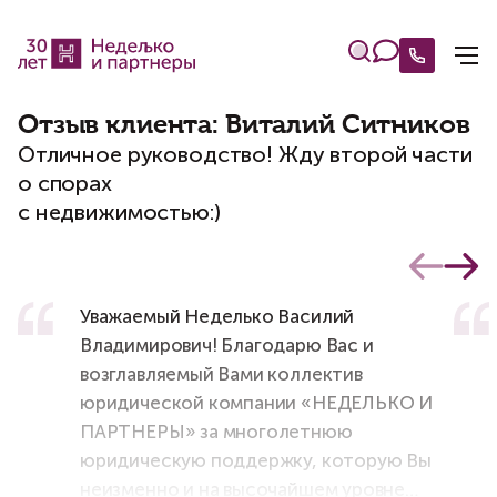
Отзыв клиента: Виталий Ситников
Отличное руководство! Жду второй части
о спорах
с недвижимостью:)
Уважаемый Неделько Василий
Владимирович! Благодарю Вас и
возглавляемый Вами коллектив
юридической компании «НЕДЕЛЬКО И
ПАРТНЕРЫ» за многолетнюю
юридическую поддержку, которую Вы
неизменно и на высочайшем уровне