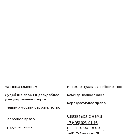
Частным клиентам
Интеллектуальная собственность
Судебные споры и досудебное
Коммерческое право
урегулирование споров
Корпоративное право
Недвижимость и строительство
Связаться с нами
Налоговое право
+7 (495) 023-01-15
Трудовое право
Пн-пт 10:00-18:00
Telegram