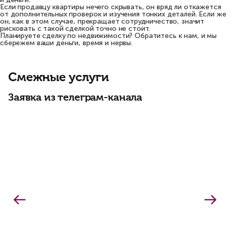
Если продавцу квартиры нечего скрывать, он вряд ли откажется
от дополнительных проверок и изучения тонких деталей. Если же
он, как в этом случае, прекращает сотрудничество, значит
рисковать с такой сделкой точно не стоит.
Планируете сделку по недвижимости? Обратитесь к нам, и мы
сбережем ваши деньги, время и нервы.
Смежные услуги
Заявка из телеграм-канала
О