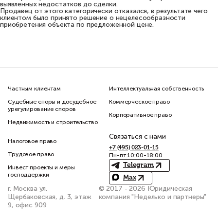
выявленных недостатков до сделки.
Продавец от этого категорически отказался, в результате чего
клиентом было принято решение о нецелесообразности
приобретения объекта по предложенной цене.
Частным клиентам
Интеллектуальная собственность
Судебные споры и досудебное
Коммерческое право
урегулирование споров
Корпоративное право
Недвижимость и строительство
Связаться с нами
Налоговое право
+7 (495) 023-01-15
Трудовое право
Пн-пт 10:00-18:00
Telegram
Инвест проекты и меры
господдержки
Max
г. Москва ул.
© 2017 - 2026 Юридическая
Щербаковская, д. 3, этаж
компания "Неделько и партнеры"
9, офис 909